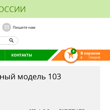
РОССИИ
Пишите нам
0
В корзине
КОНТАКТЫ
товаров
0
ный модель 103