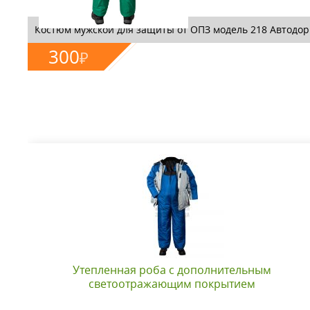
Костюм мужской для защиты от ОПЗ модель 218 Автодор
300
₽
Утепленная роба с дополнительным
светоотражающим покрытием