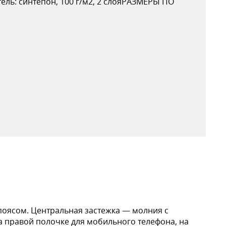
ель: синтепон, 100 г/м2, 2 слояРАЗМЕРЫ ПО
 поясом. Центральная застежка — молния с
а правой полочке для мобильного телефона, на