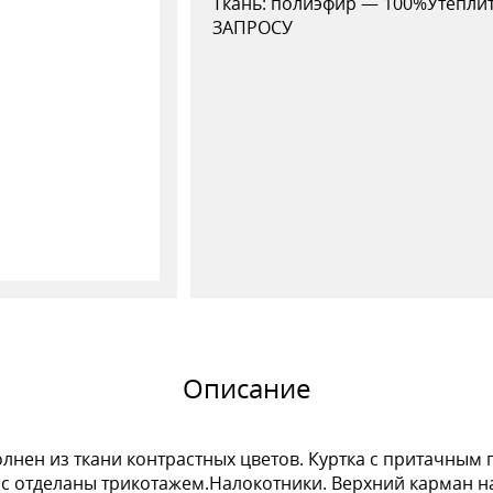
Ткань: полиэфир — 100%Утеплит
ЗАПРОСУ
Описание
лнен из ткани контрастных цветов. Куртка с притачным
с отделаны трикотажем.Налокотники. Верхний карман н