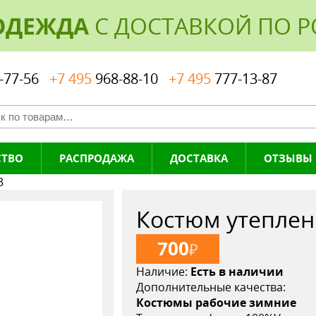
ОДЕЖДА
С ДОСТАВКОЙ ПО 
-77-56
+7 495
968-88-10
+7 495
777-13-87
СТВО
РАСПРОДАЖА
ДОСТАВКА
ОТЗЫВЫ
3
Костюм утеплен
700
₽
Наличие:
Есть в наличии
Дополнительные качества:
Костюмы рабочие зимние