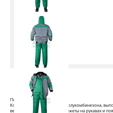
Подробное описание
Костюм состоит из куртки и полукомбинезона, выпо
ветрозащитной планкой. Манжеты на рукавах и поя