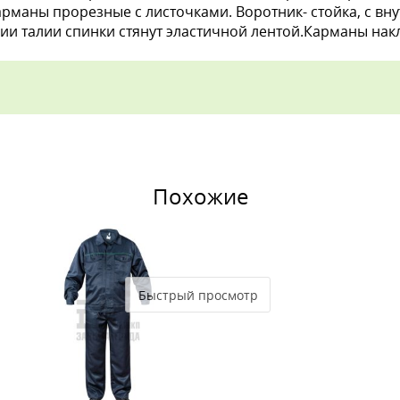
рманы прорезные с листочками. Воротник- стойка, с в
нии талии спинки стянут эластичной лентой.Карманы нак
Похожие
Быстрый просмотр