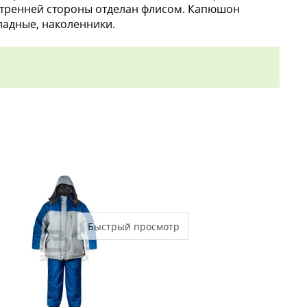
нутренней стороны отделан флисом. Капюшон
ладные, наколенники.
Быстрый просмотр