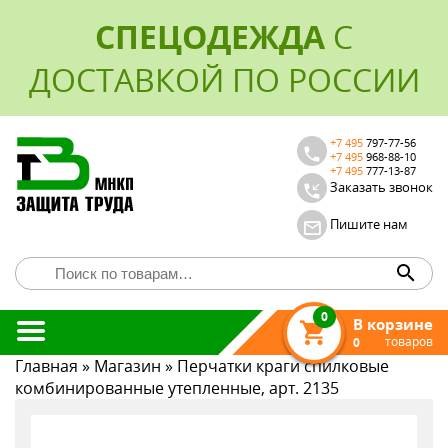
СПЕЦОДЕЖДА
С
ДОСТАВКОЙ ПО РОССИИ
+7 495
797-77-56
+7 495
968-88-10
+7 495
777-13-87
Заказать звонок
Пишите нам
0
В корзине
товаров
0
Главная
»
Магазин
»
Перчатки краги спилковые
КАТАЛОГ
комбинированные утепленные, арт. 2135
О КОМПАНИИ