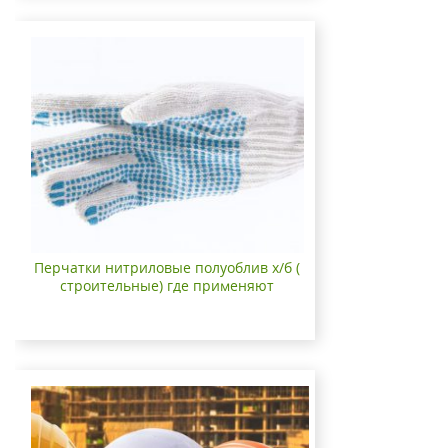
Перчатки нитриловые полуоблив х/б (
строительные) где применяют