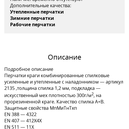
Дополнительные качества:
Утепленные перчатки
Зимние перчатки
Рабочие перчатки
Описание
Подробное описание
Перчатки краги комбинированные спилковые
усиленные и утепленные с наладонником — артикул
2135 ,толщина спилка 1,2 мм, подкладка —
2
искусственный мех плотностью 300г/м
, на
прорезиненной краге. Качество спилка А+В.
Защитные свойства МпМиТнТхп
EN 388 — 4322
EN 407 — 412Х4Х
EN 511 — 11X