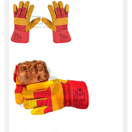
ПРОИЗВОДСТВО
РАСПРОДАЖА
ДОСТАВКА
ОТЗЫВЫ
КОНТАКТЫ